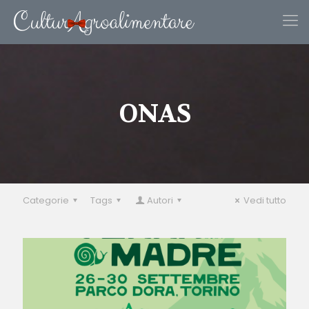
ONAS
Categorie
Tags
Autori
Vedi tutto