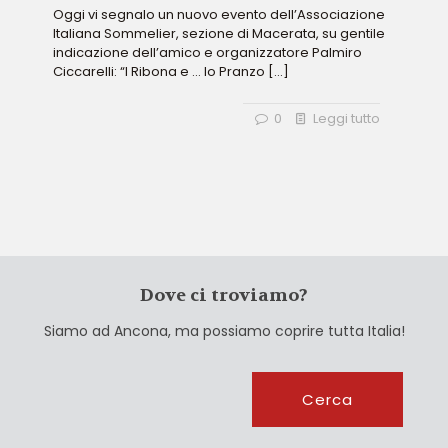
Oggi vi segnalo un nuovo evento dell’Associazione
Italiana Sommelier, sezione di Macerata, su gentile
indicazione dell’amico e organizzatore Palmiro
Ciccarelli: “I Ribona e … lo Pranzo
[…]
0
Leggi tutto
Dove ci troviamo?
Siamo ad Ancona, ma possiamo coprire tutta Italia!
Cerca
Cerca