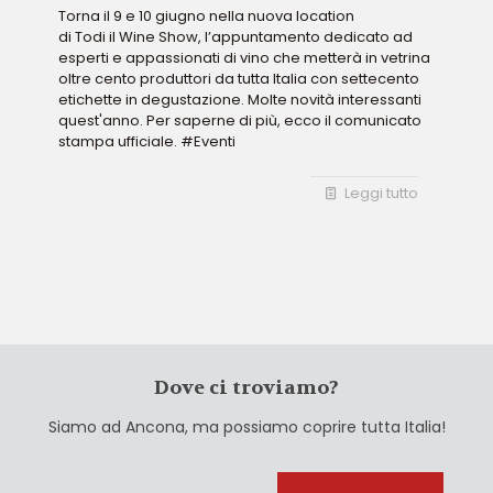
Torna il 9 e 10 giugno nella nuova location
di Todi il Wine Show, l’appuntamento dedicato ad
esperti e appassionati di vino che metterà in vetrina
oltre cento produttori da tutta Italia con settecento
etichette in degustazione. Molte novità interessanti
quest'anno. Per saperne di più, ecco il comunicato
stampa ufficiale. #Eventi
Leggi tutto
Dove ci troviamo?
Siamo ad Ancona, ma possiamo coprire tutta Italia!
Cerca