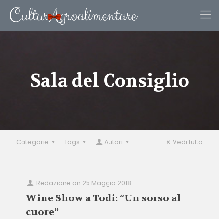
Sala del Consiglio
Categorie
Tags
Autori
Vedi tutto
Redazione
on
25 Maggio 2018
Wine Show a Todi: “Un sorso al
cuore”