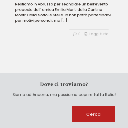
Restiamo in Abruzzo per segnalare un bell’evento
proposto dall’ amica Emilia Monti della Cantina
Monti: Calici Sotto le Stelle. Io non potrò parteciparvi
per motivi personali, ma
[…]
0
Leggi tutto
Dove ci troviamo?
Siamo ad Ancona, ma possiamo coprire tutta Italia!
Cerca
Cerca