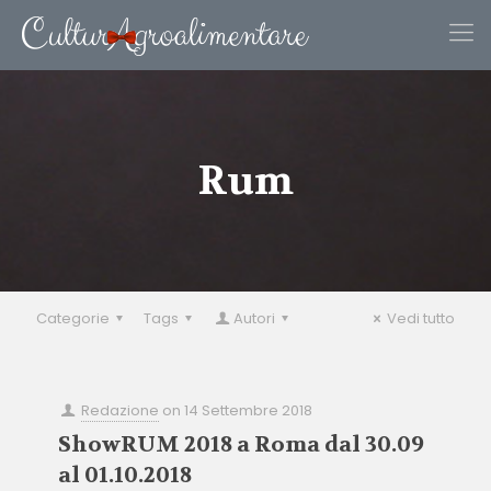
Rum
Categorie
Tags
Autori
Vedi tutto
Redazione
on
14 Settembre 2018
ShowRUM 2018 a Roma dal 30.09
al 01.10.2018