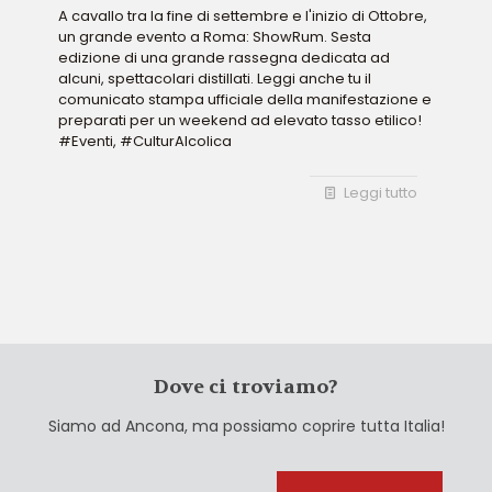
A cavallo tra la fine di settembre e l'inizio di Ottobre,
un grande evento a Roma: ShowRum. Sesta
edizione di una grande rassegna dedicata ad
alcuni, spettacolari distillati. Leggi anche tu il
comunicato stampa ufficiale della manifestazione e
preparati per un weekend ad elevato tasso etilico!
#Eventi, #CulturAlcolica
Leggi tutto
Dove ci troviamo?
Siamo ad Ancona, ma possiamo coprire tutta Italia!
Cerca