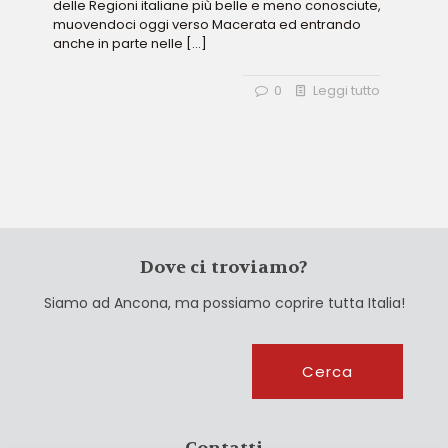
delle Regioni italiane più belle e meno conosciute,
muovendoci oggi verso Macerata ed entrando
anche in parte nelle
[…]
0
Leggi tutto
Dove ci troviamo?
Siamo ad Ancona, ma possiamo coprire tutta Italia!
Cerca
Cerca