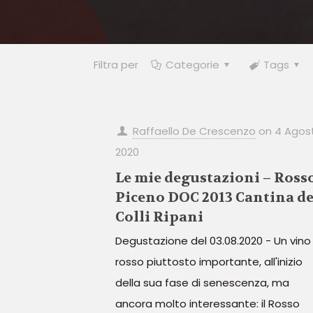
Filtra per
Categorie
Tags
Raffaello De Crescenzo
on
4 Agos
2020
Le mie degustazioni – Ross
Piceno DOC 2013 Cantina de
Colli Ripani
Degustazione del 03.08.2020 - Un vino
rosso piuttosto importante, all'inizio
della sua fase di senescenza, ma
ancora molto interessante: il Rosso