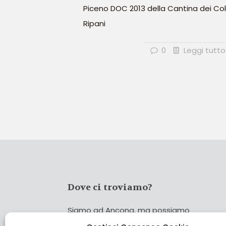
Piceno DOC 2013 della Cantina dei Coll
Ripani
0
Leggi tutto
Dove ci troviamo?
Siamo ad Ancona, ma possiamo
coprire tutta Italia!