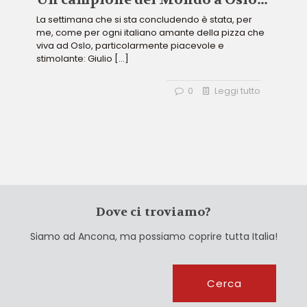
La settimana che si sta concludendo è stata, per
me, come per ogni italiano amante della pizza che
viva ad Oslo, particolarmente piacevole e
stimolante: Giulio
[…]
0
Leggi tutto
Dove ci troviamo?
Siamo ad Ancona, ma possiamo coprire tutta Italia!
Cerca
Cerca