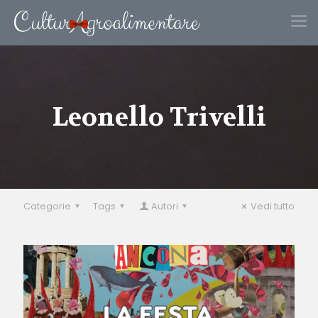
Leonello Trivelli
Categorie
Tags
Autori
Vedi tutto