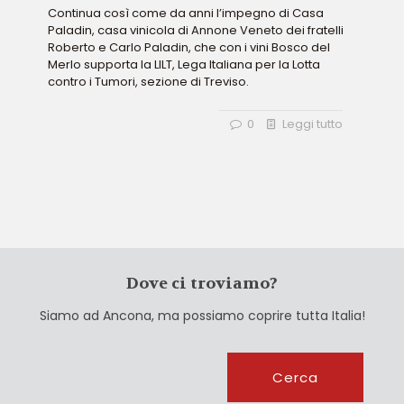
Continua così come da anni l’impegno di Casa
Paladin, casa vinicola di Annone Veneto dei fratelli
Roberto e Carlo Paladin, che con i vini Bosco del
Merlo supporta la LILT, Lega Italiana per la Lotta
contro i Tumori, sezione di Treviso.
0
Leggi tutto
Dove ci troviamo?
Siamo ad Ancona, ma possiamo coprire tutta Italia!
Cerca
Cerca