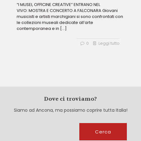
“I MUSEI, OFFICINE CREATIVE” ENTRANO NEL
VIVO: MOSTRA E CONCERTO A FALCONARA Giovani
musicisti e artisti marchigiani si sono confrontati con
le collezioni museali dedicate all’arte
contemporanea e in
[…]
0
Leggi tutto
Dove ci troviamo?
Siamo ad Ancona, ma possiamo coprire tutta Italia!
Cerca
Cerca