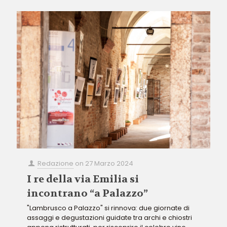
Redazione
on
27 Marzo 2024
I re della via Emilia si
incontrano “a Palazzo”
"Lambrusco a Palazzo" si rinnova: due giornate di
assaggi e degustazioni guidate tra archi e chiostri