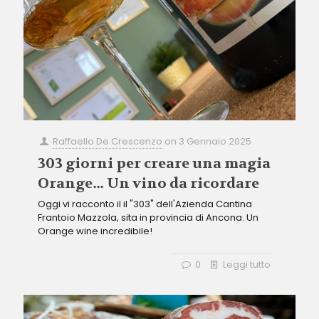
Raffaello De Crescenzo
on
3 Gennaio 2025
303 giorni per creare una magia
Orange… Un vino da ricordare
Oggi vi racconto il il "303" dell'Azienda Cantina
Frantoio Mazzola, sita in provincia di Ancona. Un
Orange wine incredibile!
0
Leggi tutto