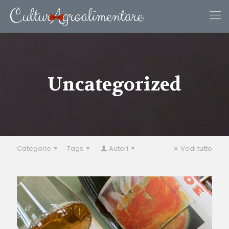
Uncategorized
Categorie
Tags
Autori
Vedi tutto