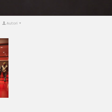
Autori