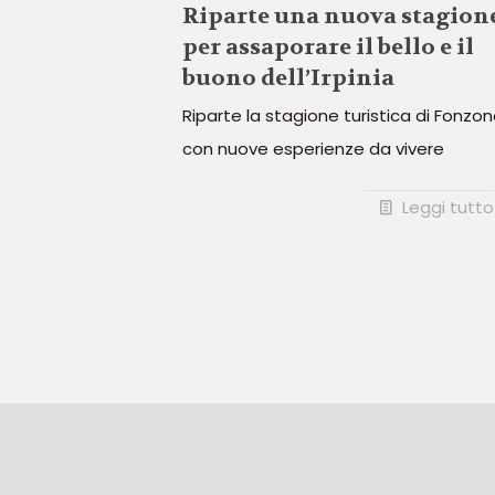
Riparte una nuova stagion
per assaporare il bello e il
buono dell’Irpinia
Riparte la stagione turistica di Fonzo
con nuove esperienze da vivere
Leggi tutto