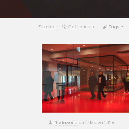
Filtra per
Categorie
Tags
Redazione
on
21 Marzo 2025