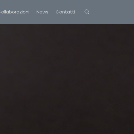
ollaborazioni
News
Contatti