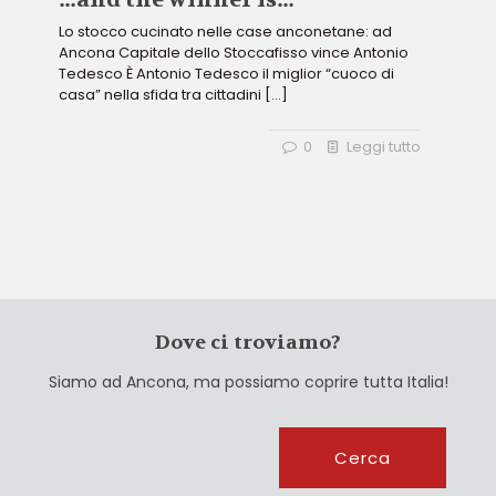
Lo stocco cucinato nelle case anconetane: ad
Ancona Capitale dello Stoccafisso vince Antonio
Tedesco È Antonio Tedesco il miglior “cuoco di
casa” nella sfida tra cittadini
[…]
0
Leggi tutto
Dove ci troviamo?
Siamo ad Ancona, ma possiamo coprire tutta Italia!
Cerca
Cerca