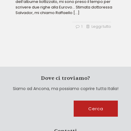
dell’albume liottizzato, mi sono preso il tempo per
scrivere due righe alla Eurovo… Stimata dottoressa
Salvador, mi chiamo Raffaello
[…]
1
Leggi tutto
Dove ci troviamo?
Siamo ad Ancona, ma possiamo coprire tutta Italia!
Cerca
Cerca