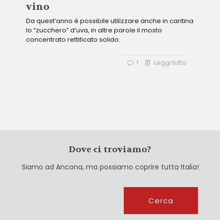
vino
Da quest’anno è possibile utilizzare anche in cantina
lo “zucchero” d’uva, in altre parole il mosto
concentrato rettificato solido.
1
Leggi tutto
Dove ci troviamo?
Siamo ad Ancona, ma possiamo coprire tutta Italia!
Cerca
Cerca