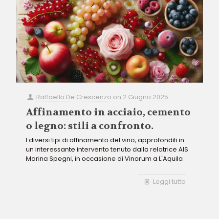
Raffaello De Crescenzo
on
2 Giugno 2025
Affinamento in acciaio, cemento
o legno: stili a confronto.
I diversi tipi di affinamento del vino, approfonditi in
un interessante intervento tenuto dalla relatrice AIS
Marina Spegni, in occasione di Vinorum a L'Aquila
Leggi tutto