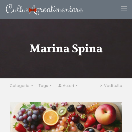
Marina Spina
Categorie
Tags
Autori
Vedi tutto