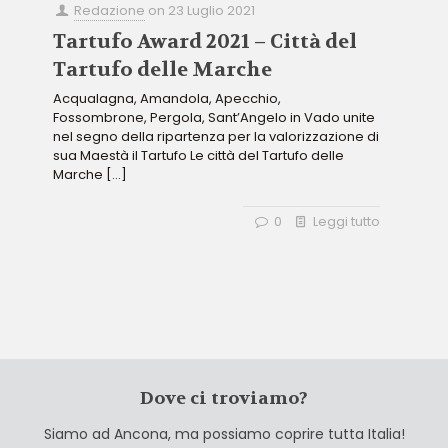
Redazione
on
23 Luglio 2021
Tartufo Award 2021 – Città del
Tartufo delle Marche
Acqualagna, Amandola, Apecchio,
Fossombrone, Pergola, Sant’Angelo in Vado unite
nel segno della ripartenza per la valorizzazione di
sua Maestà il Tartufo Le città del Tartufo delle
Marche
[…]
0
Leggi tutto
Dove ci troviamo?
Siamo ad Ancona, ma possiamo coprire tutta Italia!