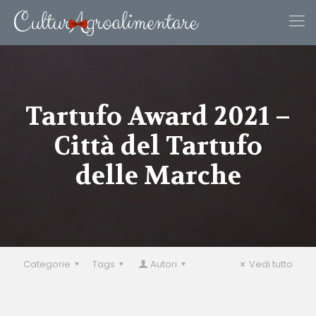
Tartufo Award 2021 –
Città del Tartufo
delle Marche
Categorie
Tags
Autori
Vedi tutto