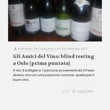
Raffaello De Crescenzo
on
29 Gennaio 2017
Gli Amici del Vino: blind testing
a Oslo (prima puntata)
5 vini, 6 bottiglie e 7 persone provenienti da 3 Paesi
diversi, ma con una passione comune: quella per il
buon vino.
0
Leggi tutto