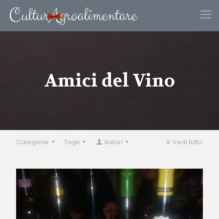
Amici del Vino
Categorie
Tags
Autori
Vedi tutto