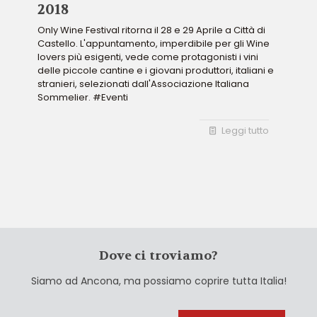
2018
Only Wine Festival ritorna il 28 e 29 Aprile a Città di
Castello. L'appuntamento, imperdibile per gli Wine
lovers più esigenti, vede come protagonisti i vini
delle piccole cantine e i giovani produttori, italiani e
stranieri, selezionati dall'Associazione Italiana
Sommelier. #Eventi
Leggi tutto
Dove ci troviamo?
Siamo ad Ancona, ma possiamo coprire tutta Italia!
Cerca