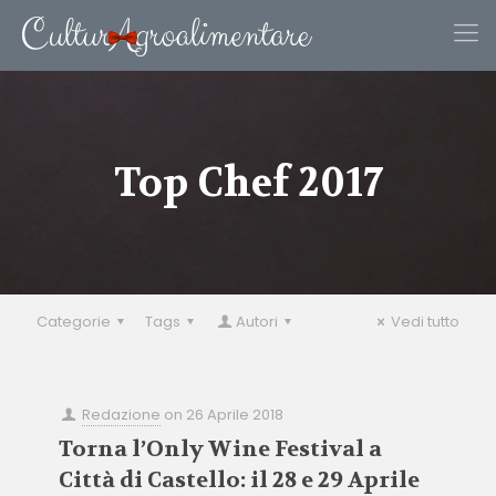
Top Chef 2017
Categorie
Tags
Autori
Vedi tutto
Redazione
on
26 Aprile 2018
Torna l’Only Wine Festival a
Città di Castello: il 28 e 29 Aprile