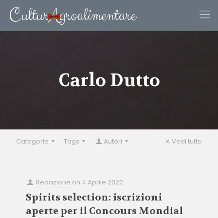
Carlo Dutto
Categorie
Tags
Autori
Vedi tutto
Redazione
on
4 Aprile 2022
Spirits selection: iscrizioni
aperte per il Concours Mondial