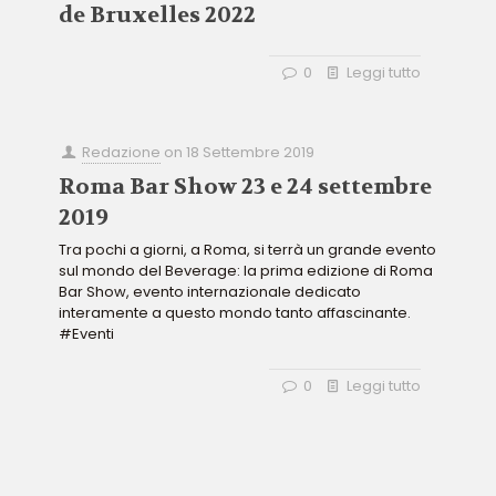
de Bruxelles 2022
0
Leggi tutto
Redazione
on
18 Settembre 2019
Roma Bar Show 23 e 24 settembre
2019
Tra pochi a giorni, a Roma, si terrà un grande evento
sul mondo del Beverage: la prima edizione di Roma
Bar Show, evento internazionale dedicato
interamente a questo mondo tanto affascinante.
#Eventi
0
Leggi tutto