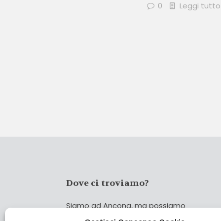
0
Leggi tutto
Dove ci troviamo?
Siamo ad Ancona, ma possiamo
coprire tutta Italia!