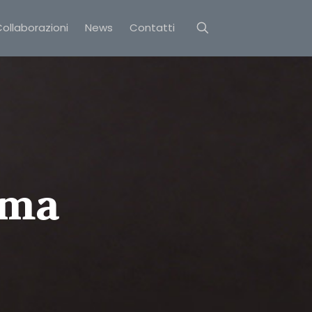
ollaborazioni
News
Contatti
ima