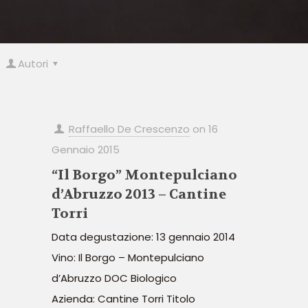
Autori
Raffaello De Crescenzo
on
16
Gennaio 2015
“Il Borgo” Montepulciano
d’Abruzzo 2013 – Cantine
Torri
Data degustazione: 13 gennaio 2014
Vino: Il Borgo – Montepulciano
d’Abruzzo DOC Biologico
Azienda: Cantine Torri Titolo