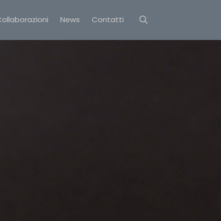
ollaborazioni
News
Contatti