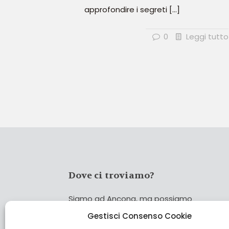
approfondire i segreti
[…]
0
Leggi tutto
Dove ci troviamo?
Siamo ad Ancona, ma possiamo
coprire tutta Italia!
Gestisci Consenso Cookie