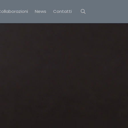
ollaborazioni
News
Contatti