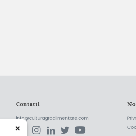
Contatti
No
info@culturagroalimentare.com
Priv
Coo