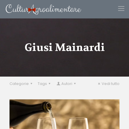
Giusi Mainardi
Categorie
Tags
Autori
Vedi tutto