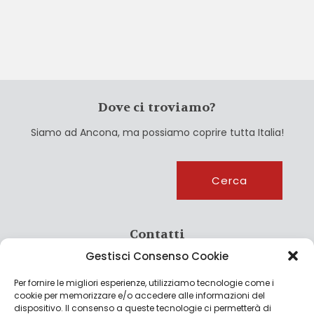
Dove ci troviamo?
Siamo ad Ancona, ma possiamo coprire tutta Italia!
Cerca
Cerca
Contatti
Gestisci Consenso Cookie
info@culturagroalimentare.com
Per fornire le migliori esperienze, utilizziamo tecnologie come i
cookie per memorizzare e/o accedere alle informazioni del
dispositivo. Il consenso a queste tecnologie ci permetterà di