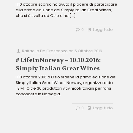
Il 10 ottobre scorso ho avuto il piacere di partecipare
alla prima edizione del Simply Italian Great Wines,
che si è svolta ad Oslo e ha
[…]
0
Leggi tutto
Raffaello De Crescenzo
on
5 Ottobre 2016
# LifeInNorway – 10.10.2016:
Simply Italian Great Wines
Il 10 ottobre 2016 a Oslo si tiene la prima edizione del
Simply Italian Great Wines Norway, organizzata da
I.E.M.. Oltre 30 produttori vitivinicoli italiani per farsi
conoscere in Norvegia.
0
Leggi tutto