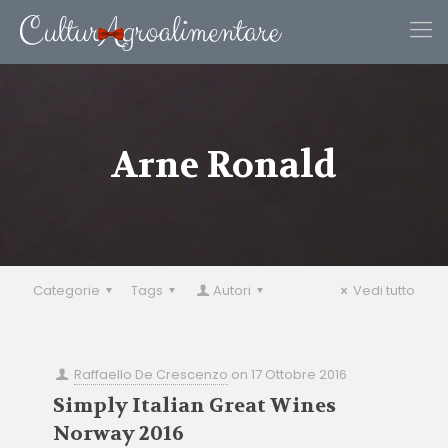
Arne Ronald
Categorie
Tags
Autori
Vedi tutto
Raffaello De Crescenzo
on
17 Ottobre 2016
Simply Italian Great Wines
Norway 2016