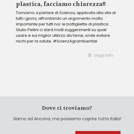
plastica, facciamo chiarezza!!
Torniamo a parlare di Scienza, applicata alla vita di
tutti i giorni, affrontando un argomento molto
importante per tutti noi: le bottigliette di plastica.
Giulio Pellini ci darà molti suggerimenti su quali
usare e sul miglior utilizzo da farne, onde evitare
rischi per la salute. #ScienzAgrambientali
Leggi tutto
Dove ci troviamo?
Siamo ad Ancona, ma possiamo coprire tutta Italia!
Cerca