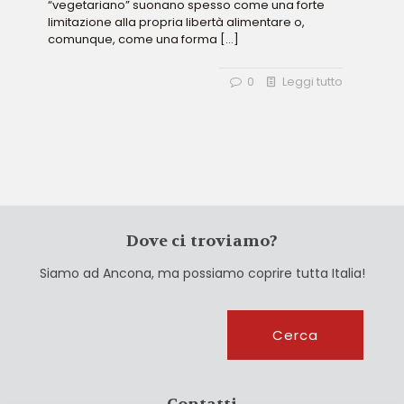
“vegetariano” suonano spesso come una forte
limitazione alla propria libertà alimentare o,
comunque, come una forma
[…]
0
Leggi tutto
Dove ci troviamo?
Siamo ad Ancona, ma possiamo coprire tutta Italia!
Cerca
Cerca