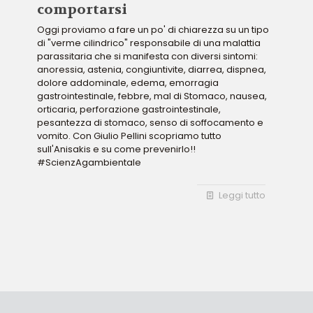
comportarsi
Oggi proviamo a fare un po' di chiarezza su un tipo
di "verme cilindrico" responsabile di una malattia
parassitaria che si manifesta con diversi sintomi:
anoressia, astenia, congiuntivite, diarrea, dispnea,
dolore addominale, edema, emorragia
gastrointestinale, febbre, mal di Stomaco, nausea,
orticaria, perforazione gastrointestinale,
pesantezza di stomaco, senso di soffocamento e
vomito. Con Giulio Pellini scopriamo tutto
sull'Anisakis e su come prevenirlo!!
#ScienzAgambientale
Leggi tutto