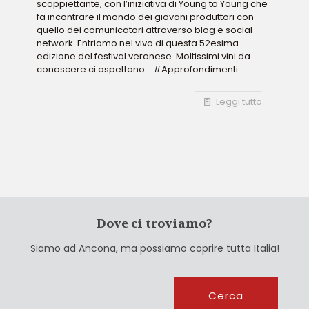
scoppiettante, con l’iniziativa di Young to Young che
fa incontrare il mondo dei giovani produttori con
quello dei comunicatori attraverso blog e social
network. Entriamo nel vivo di questa 52esima
edizione del festival veronese. Moltissimi vini da
conoscere ci aspettano... #Approfondimenti
Leggi tutto
Dove ci troviamo?
Siamo ad Ancona, ma possiamo coprire tutta Italia!
Cerca
Cerca