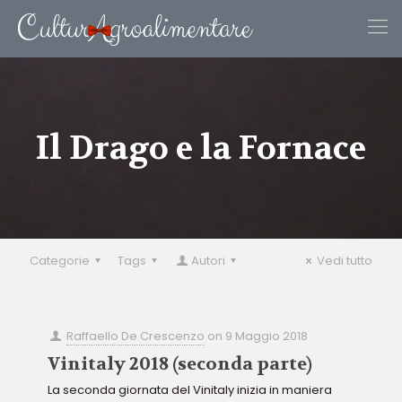
Il Drago e la Fornace
Categorie
Tags
Autori
Vedi tutto
Raffaello De Crescenzo
on
9 Maggio 2018
Vinitaly 2018 (seconda parte)
La seconda giornata del Vinitaly inizia in maniera