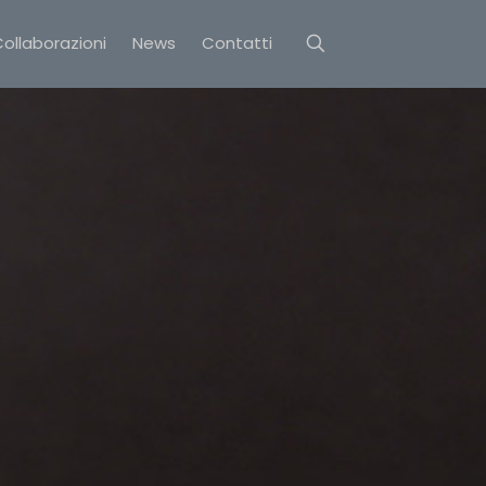
ollaborazioni
News
Contatti