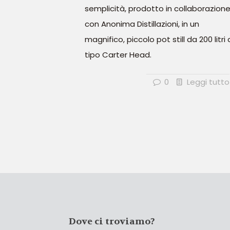
semplicità, prodotto in collaborazion
con Anonima Distillazioni, in un
magnifico, piccolo pot still da 200 litri 
tipo Carter Head.
0
Leggi tutto
Dove ci troviamo?