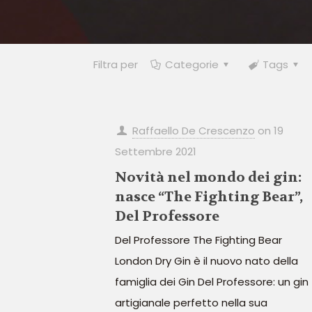
Filtra per
Categorie
Tags
Raffaello De Crescenzo
on
19
Settembre 2021
Novità nel mondo dei gin:
nasce “The Fighting Bear”,
Del Professore
Del Professore The Fighting Bear
London Dry Gin è il nuovo nato della
famiglia dei Gin Del Professore: un gin
artigianale perfetto nella sua