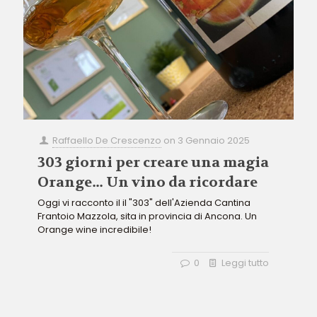
Raffaello De Crescenzo
on
3 Gennaio 2025
303 giorni per creare una magia
Orange… Un vino da ricordare
Oggi vi racconto il il "303" dell'Azienda Cantina
Frantoio Mazzola, sita in provincia di Ancona. Un
Orange wine incredibile!
0
Leggi tutto