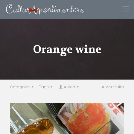
Orange wine
Categorie
Tags
Autori
Vedi tutto