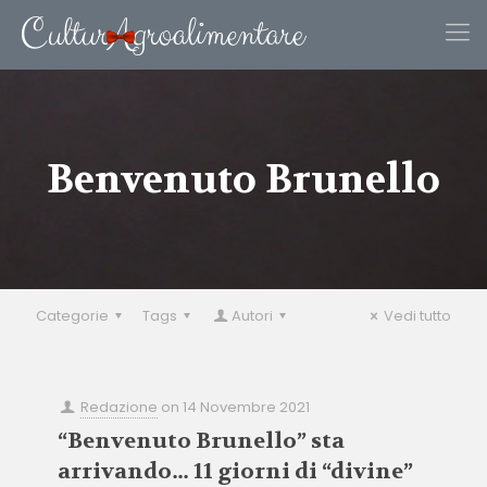
Benvenuto Brunello
Categorie
Tags
Autori
Vedi tutto
Redazione
on
14 Novembre 2021
“Benvenuto Brunello” sta
arrivando… 11 giorni di “divine”