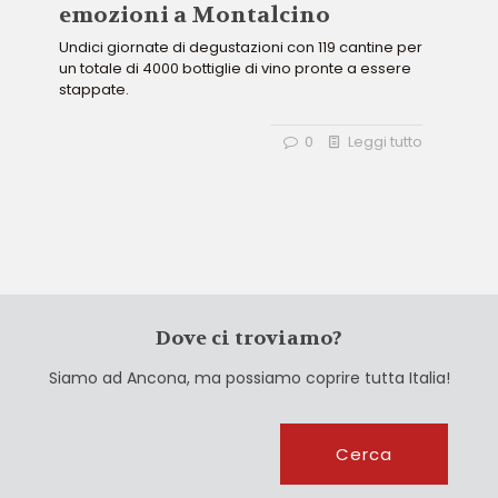
emozioni a Montalcino
Undici giornate di degustazioni con 119 cantine per
un totale di 4000 bottiglie di vino pronte a essere
stappate.
0
Leggi tutto
Dove ci troviamo?
Siamo ad Ancona, ma possiamo coprire tutta Italia!
Cerca
Cerca