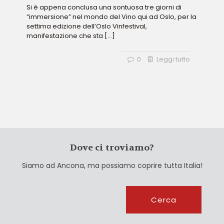
Si è appena conclusa una sontuosa tre giorni di
“immersione” nel mondo del Vino qui ad Oslo, per la
settima edizione dell’Oslo Vinfestival,
manifestazione che sta
[…]
0
Leggi tutto
Dove ci troviamo?
Siamo ad Ancona, ma possiamo coprire tutta Italia!
Cerca
Cerca