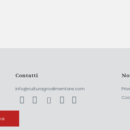
Contatti
No
info@culturagroalimentare.com
Priv
Coo
ca