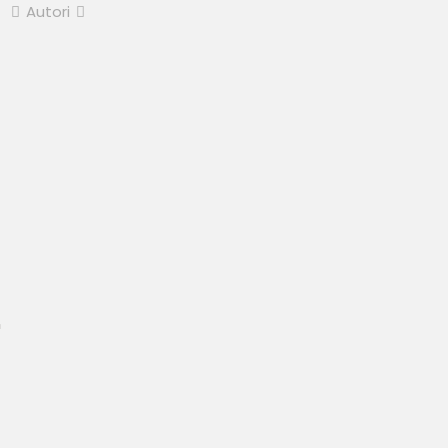
Autori
n