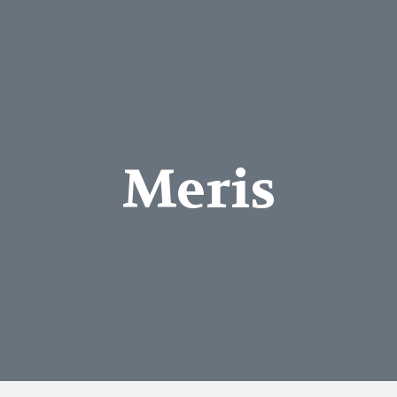
Meris