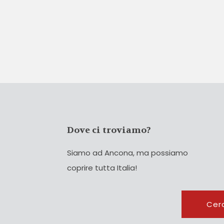
Dove ci troviamo?
Siamo ad Ancona, ma possiamo
coprire tutta Italia!
Cerca
Cer