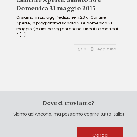
Domenica 31 maggio 2015
Ci siamo: inizia oggi l’edizione n.23 di Cantine
Aperte, in programma sabato 30 e domenica 31
maggio (in alcune regioni anche lunedì 1 e martedì
2
[…]
0
Leggi tutto
Dove ci troviamo?
Siamo ad Ancona, ma possiamo coprire tutta Italia!
Cerca
Cerca