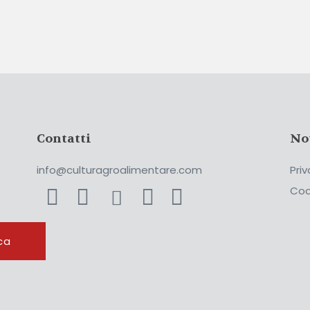
Contatti
No
info@culturagroalimentare.com
Priv
Coo
ca