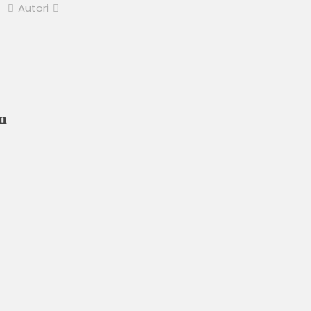
Autori
m