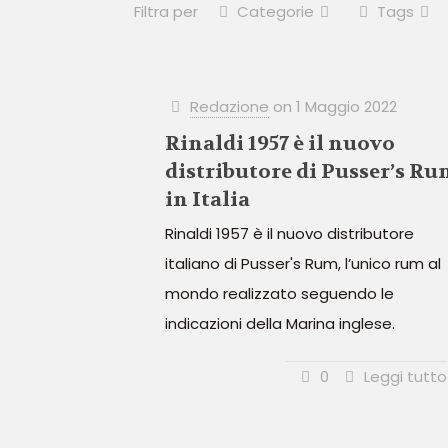
Filtra per
Categorie
Tags
Redazione
on
1 Maggio 2022
Rinaldi 1957 è il nuovo
distributore di Pusser’s Ru
in Italia
Rinaldi 1957 è il nuovo distributore
italiano di Pusser's Rum, l’unico rum al
mondo realizzato seguendo le
indicazioni della Marina inglese.
0
Leggi tutto