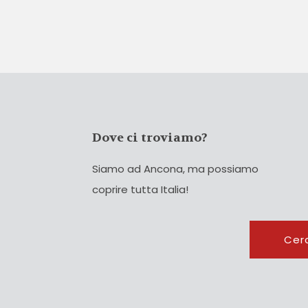
Dove ci troviamo?
Siamo ad Ancona, ma possiamo
coprire tutta Italia!
Cerca
Cer