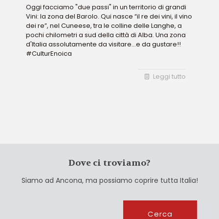
Oggi facciamo "due passi" in un territorio di grandi
Vini: la zona del Barolo. Qui nasce “il re dei vini, il vino
dei re”, nel Cuneese, tra le colline delle Langhe, a
pochi chilometri a sud della città di Alba. Una zona
d'Italia assolutamente da visitare...e da gustare!!
#CulturEnoica
Leggi tutto
Dove ci troviamo?
Siamo ad Ancona, ma possiamo coprire tutta Italia!
Cerca
Cerca