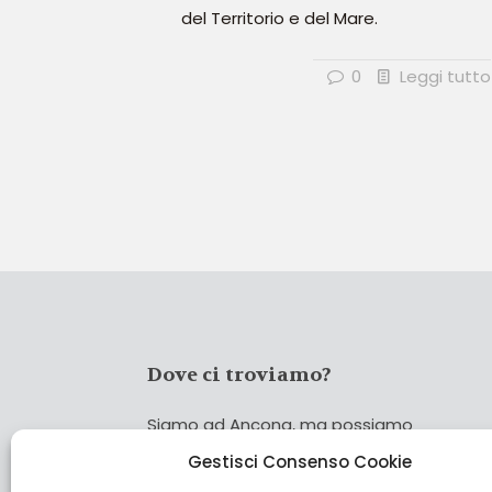
del Territorio e del Mare.
0
Leggi tutto
Dove ci troviamo?
Siamo ad Ancona, ma possiamo
coprire tutta Italia!
Gestisci Consenso Cookie