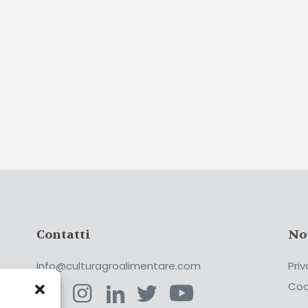
Contatti
No
info@culturagroalimentare.com
Priv
Coo