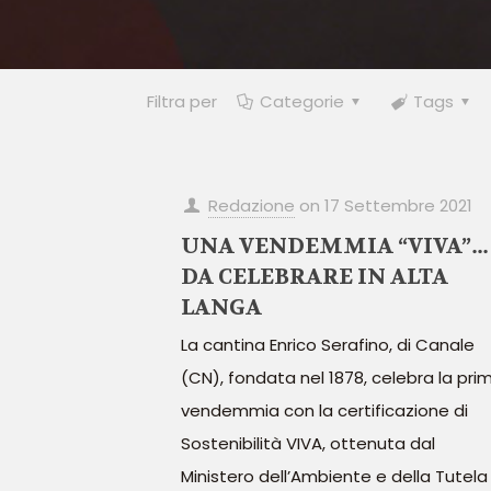
Filtra per
Categorie
Tags
Redazione
on
17 Settembre 2021
UNA VENDEMMIA “VIVA”…
DA CELEBRARE IN ALTA
LANGA
La cantina Enrico Serafino, di Canale
(CN), fondata nel 1878, celebra la pri
vendemmia con la certificazione di
Sostenibilità VIVA, ottenuta dal
Ministero dell’Ambiente e della Tutela