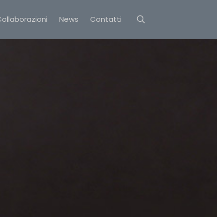
ollaborazioni
News
Contatti