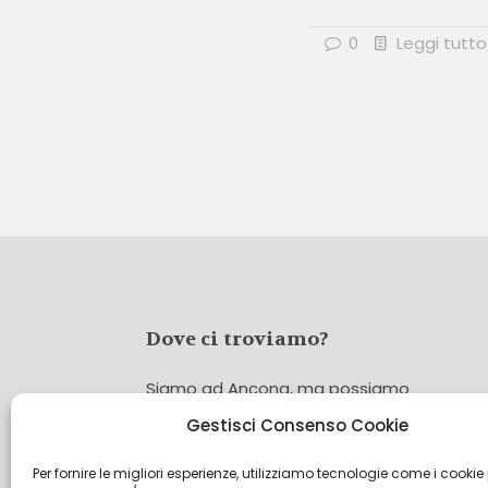
0
Leggi tutto
Dove ci troviamo?
Siamo ad Ancona, ma possiamo
coprire tutta Italia!
Gestisci Consenso Cookie
Per fornire le migliori esperienze, utilizziamo tecnologie come i cookie
Cerca