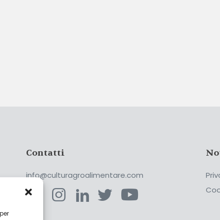
Contatti
No
info@culturagroalimentare.com
Priv
Coo
 per