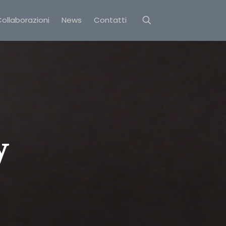
ollaborazioni
News
Contatti
y