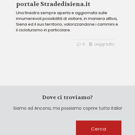
portale Stradedisiena.it
Una finestra sempre aperta e aggiornata sulle
innumerevoli possibilità di visitare, in maniera attiva,
Siena ed il suo territorio, valorizzandone i cammini e
il cicloturismo in particolare.
0
Leggi tutto
Dove ci troviamo?
Siamo ad Ancona, ma possiamo coprire tutta Italia!
Cerca
Cerca