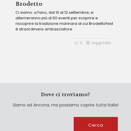
Brodetto
Ci siamo: a Fano, dal 10 al 12 settembre, si
alterneranno più di 50 eventi per scoprire e
riscoprire la tradizione marinara di cui BrodettoFest
è straordinario ambasciatore
0
Leggi tutto
Dove ci troviamo?
Siamo ad Ancona, ma possiamo coprire tutta Italia!
Cerca
Cerca