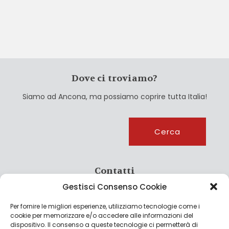
Dove ci troviamo?
Siamo ad Ancona, ma possiamo coprire tutta Italia!
Cerca
Cerca
Contatti
Gestisci Consenso Cookie
info@culturagroalimentare.com
Per fornire le migliori esperienze, utilizziamo tecnologie come i
cookie per memorizzare e/o accedere alle informazioni del
dispositivo. Il consenso a queste tecnologie ci permetterà di