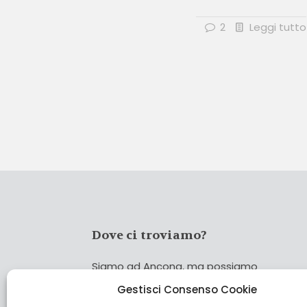
2
Leggi tutto
Dove ci troviamo?
Siamo ad Ancona, ma possiamo
coprire tutta Italia!
Gestisci Consenso Cookie