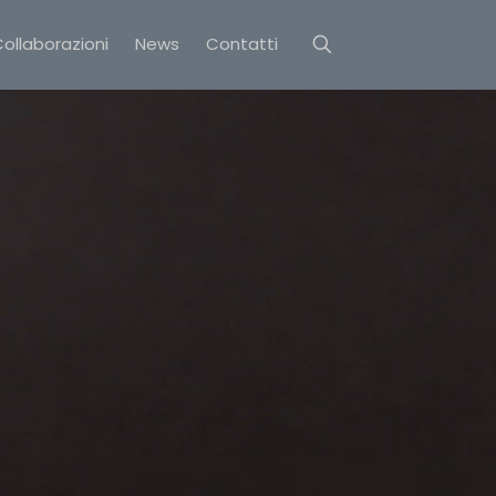
ollaborazioni
News
Contatti