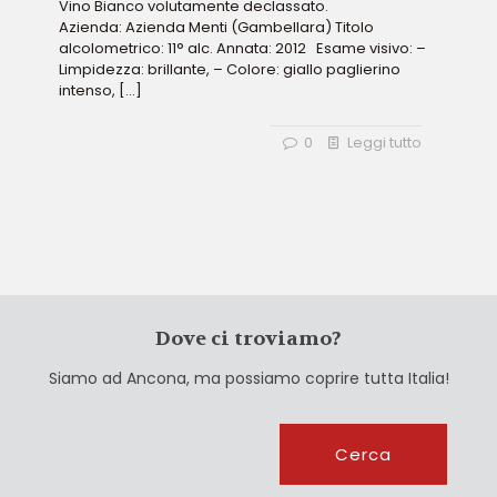
Vino Bianco volutamente declassato.
Azienda: Azienda Menti (Gambellara) Titolo
alcolometrico: 11° alc. Annata: 2012 Esame visivo: –
Limpidezza: brillante, – Colore: giallo paglierino
intenso,
[…]
0
Leggi tutto
Dove ci troviamo?
Siamo ad Ancona, ma possiamo coprire tutta Italia!
Cerca
Cerca