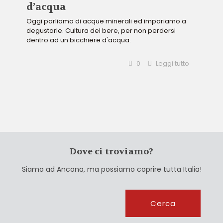
d’acqua
Oggi parliamo di acque minerali ed impariamo a
degustarle. Cultura del bere, per non perdersi
dentro ad un bicchiere d'acqua.
0
Leggi tutto
Dove ci troviamo?
Siamo ad Ancona, ma possiamo coprire tutta Italia!
Cerca
Cerca