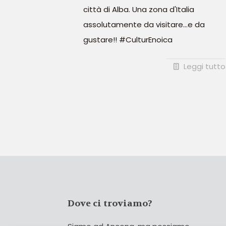
città di Alba. Una zona d'Italia
assolutamente da visitare...e da
gustare!! #CulturEnoica
Leggi tutto
Dove ci troviamo?