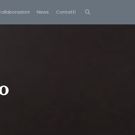
ollaborazioni
News
Contatti
lo