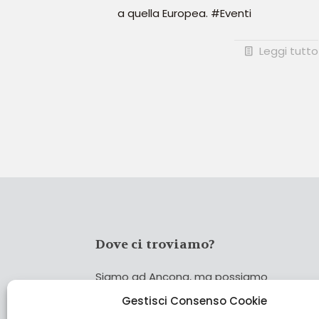
a quella Europea. #Eventi
Leggi tutto
Dove ci troviamo?
Siamo ad Ancona, ma possiamo
coprire tutta Italia!
Gestisci Consenso Cookie