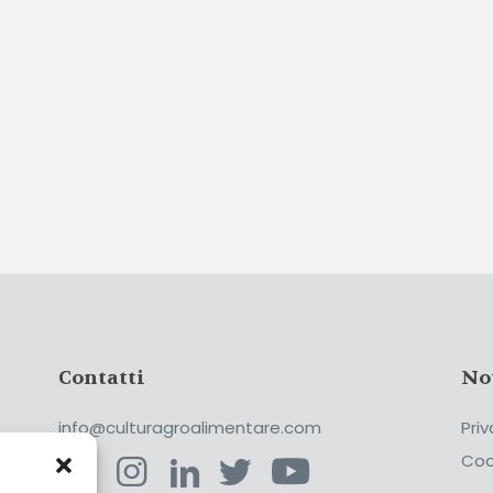
Contatti
No
info@culturagroalimentare.com
Priv
Coo