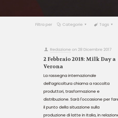
Filtra per
Categorie
Tags
Redazione
on
28 Dicembre 2017
2 Febbraio 2018: Milk Day a
Verona
La rassegna internazionale
dell’agricoltura chiama a raccolta
produttori, trasformazione e
distribuzione. Sarà l'occasione per far
il punto della situazione sulla
produzione di latte in Italia, in relazion