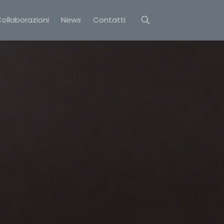
ollaborazioni
News
Contatti