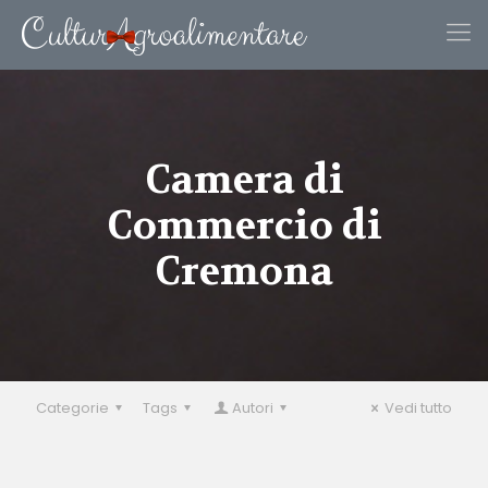
Camera di
Commercio di
Cremona
Categorie
Tags
Autori
Vedi tutto