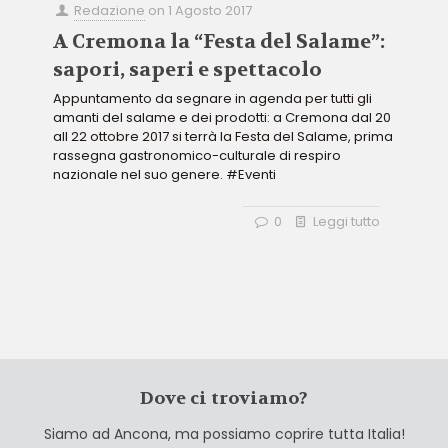
Redazione
on
1 Agosto 2017
A Cremona la “Festa del Salame”:
sapori, saperi e spettacolo
Appuntamento da segnare in agenda per tutti gli
amanti del salame e dei prodotti: a Cremona dal 20
all 22 ottobre 2017 si terrà la Festa del Salame, prima
rassegna gastronomico-culturale di respiro
nazionale nel suo genere. #Eventi
0
Leggi tutto
Dove ci troviamo?
Siamo ad Ancona, ma possiamo coprire tutta Italia!